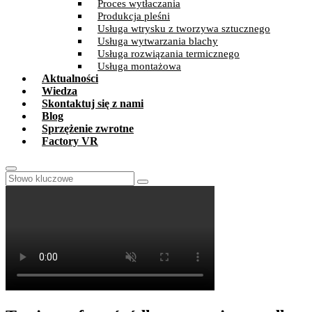
Proces wytłaczania
Produkcja pleśni
Usługa wtrysku z tworzywa sztucznego
Usługa wytwarzania blachy
Usługa rozwiązania termicznego
Usługa montażowa
Aktualności
Wiedza
Skontaktuj się z nami
Blog
Sprzężenie zwrotne
Factory VR