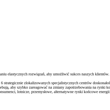
niu elastycznych rozwiązań, aby umożliwić sukces naszych klientów.
6 strategicznie zlokalizowanych specjalistycznych centrów doskonało
trzebują, aby szybko zareagować na zmiany zapotrzebowania na rynki 
nsumenci, lotnicze, przemysłowe, alternatywne rynki końcowe energii 