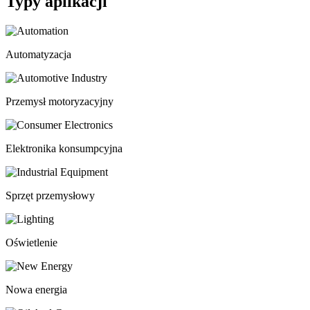
Typy aplikacji
Automatyzacja
Przemysł motoryzacyjny
Elektronika konsumpcyjna
Sprzęt przemysłowy
Oświetlenie
Nowa energia