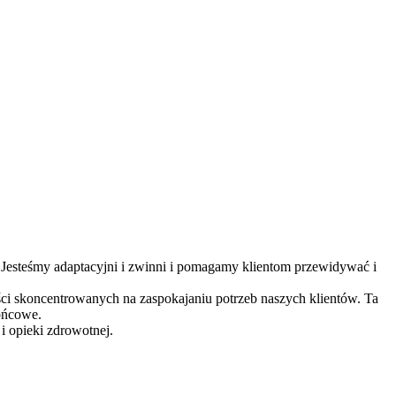
 Jesteśmy adaptacyjni i zwinni i pomagamy klientom przewidywać i
ści skoncentrowanych na zaspokajaniu potrzeb naszych klientów. Ta
końcowe.
i opieki zdrowotnej.