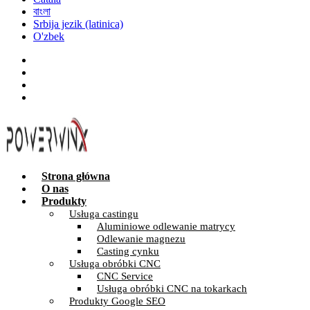
বাংলা
Srbija jezik (latinica)
O'zbek
Strona główna
O nas
Produkty
Usługa castingu
Aluminiowe odlewanie matrycy
Odlewanie magnezu
Casting cynku
Usługa obróbki CNC
CNC Service
Usługa obróbki CNC na tokarkach
Produkty Google SEO