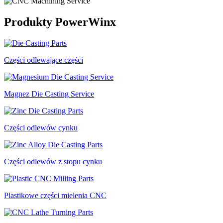
Produkty PowerWinx
Części odlewające części
Magnez Die Casting Service
Części odlewów cynku
Części odlewów z stopu cynku
Plastikowe części mielenia CNC